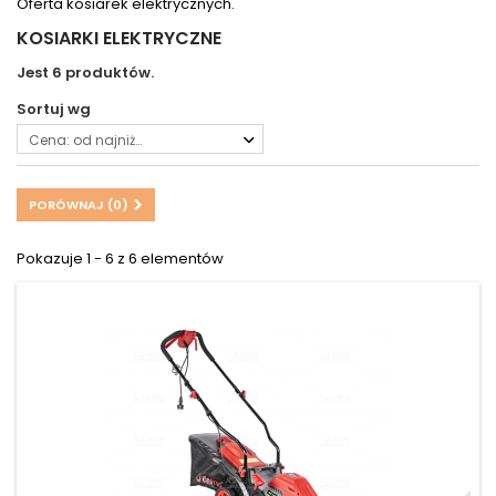
Oferta kosiarek elektrycznych.
KOSIARKI ELEKTRYCZNE
Jest 6 produktów.
Sortuj wg
Cena: od najniższej
PORÓWNAJ (
0
)
Pokazuje 1 - 6 z 6 elementów