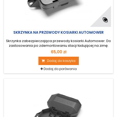
SKRZYNKA NA PRZEWODY KOSIARKI AUTOMOWER
Skrzynka zabezpieczająca przewody kosiarki Automower. Do
zastosowania po zdemontowaniu stacji ładującej na zimę.
65,00 zł
Dodaj do koszyka
Dodaj do porówania