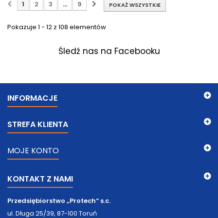
1
2
3
...
9
POKAŻ WSZYSTKIE
Pokazuje 1 - 12 z 108 elementów
Śledź nas na Facebooku
INFORMACJE
STREFA KLIENTA
MOJE KONTO
KONTAKT Z NAMI
Przedsiębiorstwo „Protech“ s.c.
ul. Długa 25/39, 87-100 Toruń