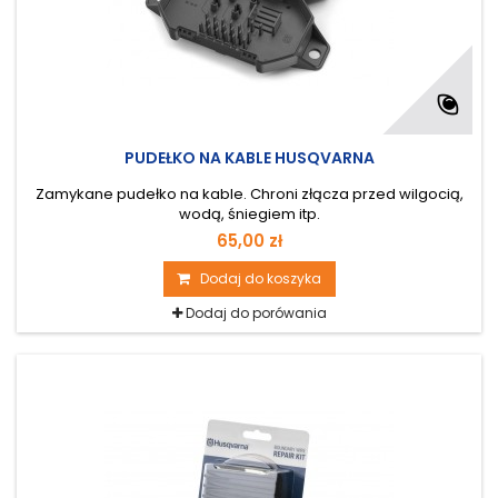
PUDEŁKO NA KABLE HUSQVARNA
Zamykane pudełko na kable. Chroni złącza przed wilgocią,
wodą, śniegiem itp.
65,00 zł
Dodaj do koszyka
Dodaj do porówania