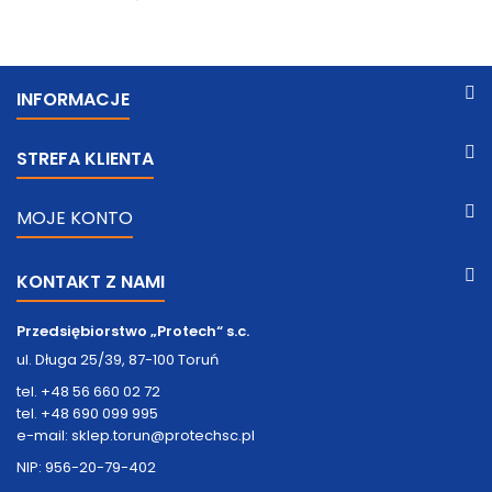
INFORMACJE
STREFA KLIENTA
MOJE KONTO
KONTAKT Z NAMI
Przedsiębiorstwo „Protech“ s.c.
ul. Długa 25/39, 87-100 Toruń
tel. +48 56 660 02 72
tel. +48 690 099 995
e-mail: sklep.torun@protechsc.pl
NIP: 956-20-79-402