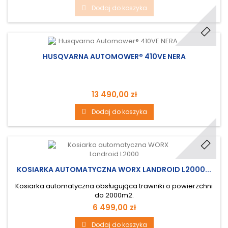
Dodaj do koszyka
HUSQVARNA AUTOMOWER® 410VE NERA
13 490,00 zł
Dodaj do koszyka
KOSIARKA AUTOMATYCZNA WORX LANDROID L2000...
Kosiarka automatyczna obsługująca trawniki o powierzchni
do 2000m2.
6 499,00 zł
Dodaj do koszyka