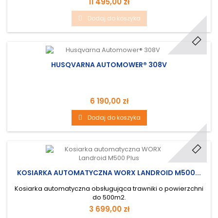
11 495,00 zł
Dodaj do koszyka
HUSQVARNA AUTOMOWER® 308V
6 190,00 zł
Dodaj do koszyka
KOSIARKA AUTOMATYCZNA WORX LANDROID M500...
Kosiarka automatyczna obsługująca trawniki o powierzchni
do 500m2.
3 699,00 zł