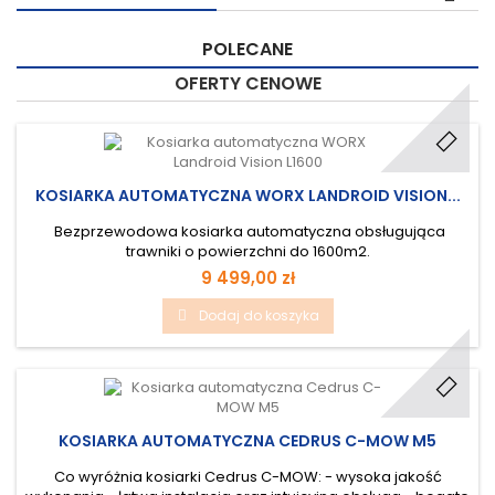
POLECANE
OFERTY CENOWE
KOSIARKA AUTOMATYCZNA WORX LANDROID VISION...
Bezprzewodowa kosiarka automatyczna obsługująca
trawniki o powierzchni do 1600m2.
9 499,00 zł
Dodaj do koszyka
KOSIARKA AUTOMATYCZNA CEDRUS C-MOW M5
Co wyróżnia kosiarki Cedrus C-MOW: - wysoka jakość