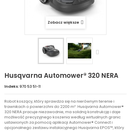
Zobacz większe
Husqvarna Automower® 320 NERA
Indeks:
970 53 51-11
Robot koszący, który sprawdza się na nierównym terenie i
trawnikach o powierzchni do 2200 m². Husqvarna Automower®
320 NERA pracuje niezawodnie, ma solidną konstrukcję i daje
możliwość precyzyjnego koszenia według wirtualnych granic
ustawionych za pomocą aplikacji Automower® Connect i
opcjonalnego zestawu instalacyjnego Husqvarna EPOS™, który