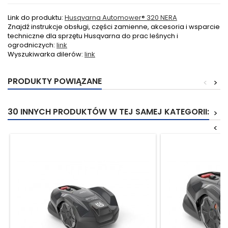
Link do produktu:
Husqvarna Automower® 320 NERA
Znajdź instrukcje obsługi, części zamienne, akcesoria i wsparcie
techniczne dla sprzętu Husqvarna do prac leśnych i
ogrodniczych:
link
Wyszukiwarka dilerów:
link
PRODUKTY POWIĄZANE
<
>
30 INNYCH PRODUKTÓW W TEJ SAMEJ KATEGORII:
>
<