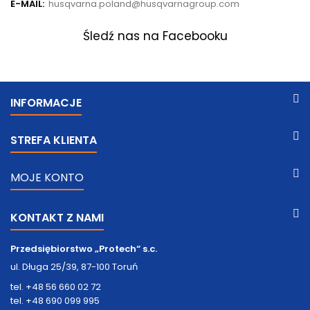
E-MAIL:
husqvarna.poland@husqvarnagroup.com
Śledź nas na Facebooku
INFORMACJE
STREFA KLIENTA
MOJE KONTO
KONTAKT Z NAMI
Przedsiębiorstwo „Protech“ s.c.
ul. Długa 25/39, 87-100 Toruń
tel. +48 56 660 02 72
tel. +48 690 099 995